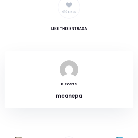
410 LIKES
LIKE
THIS ENTRADA
8 POSTS
mcanepa