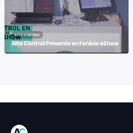
ALTO CONTROL
Ganá Efectividad Supervisando las
Acciones de tu Equipo de Ventas con tu
Software LOGICO