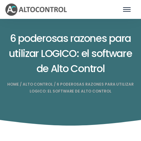
6 poderosas razones para
utilizar LOGICO: el software
de Alto Control
HOME
/
ALTO CONTROL
/
6 PODEROSAS RAZONES PARA UTILIZAR
LOGICO: EL SOFTWARE DE ALTO CONTROL